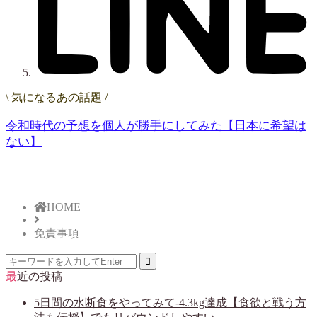
\ 気になるあの話題 /
令和時代の予想を個人が勝手にしてみた【日本に希望は
ない】
HOME
免責事項
最近の投稿
5日間の水断食をやってみて-4.3kg達成【食欲と戦う方